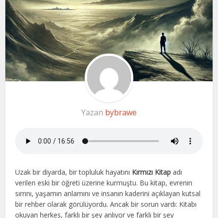
Yazan
bybrawe
Uzak bir diyarda, bir topluluk hayatını
Kırmızı Kitap
adı
verilen eski bir öğreti üzerine kurmuştu. Bu kitap, evrenin
sırrını, yaşamın anlamını ve insanın kaderini açıklayan kutsal
bir rehber olarak görülüyordu. Ancak bir sorun vardı: Kitabı
okuyan herkes, farklı bir şey anlıyor ve farklı bir şey