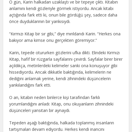
O gün, Karin halkadan uzaklaştı ve bir tepeye çıktı. Kitabın
anlamını kendi gözleriyle görmek istiyordu. Ancak kitabı
açtığında fark etti ki, onun bile gördüğü şey, sadece daha
önce duyduklarının bir yankısıydı.
“Kırmızı Kitap bir sır gibi,” diye mırıldandı Karin. “Herkes ona
bakıyor ama kimse onu gerçekten göremiyor.”
Karin, tepede otururken gözlerini ufka dikti. Elindeki Kırmızı
Kitap, hafif bir rüzgarla sayfalarını çevirdi. Sayfalar birer birer
açıldıkça, metinlerdeki kelimeler sanki ona konuşuyor gibi
hissediyordu. Ancak dikkatle baktığında, kelimelerin ne
dediğini anlamak yerine, kendi zihnindeki düşüncelerin
yankılandığını fark etti.
O an, kitabın neden binlerce kişi tarafından farklı
yorumlandığını anladı: Kitap, onu okuyanların zihnindeki
düşünceleri yansıtan bir aynaydı.
Tepeden aşağı baktığında, halkada toplanmış insanların
tartışmaları devam ediyordu. Herkes kendi inancını