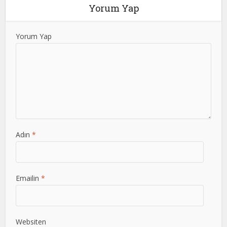
Yorum Yap
Yorum Yap
Adın
*
Emailin
*
Websiten