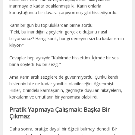
inanmaya o kadar odaklanmıştı ki, Karin onlarla
konuştuğunda bir duvara çarpıyormuş gibi hissediyordu.
Karin bir gün bu topluluklardan birine sordu:
“Peki, bu inandığınız şeylerin gerçek olduğunu nasıl
biliyorsunuz? Hangi kanıt, hangi deneyim sizi bu kadar emin
kılıyor?”
Cevaplar hep aynıydı: “Kalbimde hissettim. İçimde bir ses
bana söyledi. Bu bir sezgi.”
Ama Karin artık sezgilere de güvenmiyordu. Çünkü kendi
hislerinin bile ne kadar yanıltıcı olabileceğini öğrenmişti.
Hisler, zihindeki karmaşanın, geçmişte duyulan hikayelerin,
korkuların ve umutların bir yansıması olabilirdi.
Pratik Yapmaya Çalışmak: Başka Bir
Çıkmaz
Daha sonra, pratiğe dayalı bir öğreti bulmayı denedi. Bir