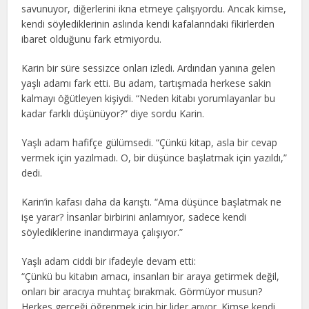
savunuyor, diğerlerini ikna etmeye çalışıyordu. Ancak kimse,
kendi söylediklerinin aslında kendi kafalarındaki fikirlerden
ibaret olduğunu fark etmiyordu.
Karin bir süre sessizce onları izledi. Ardından yanına gelen
yaşlı adamı fark etti. Bu adam, tartışmada herkese sakin
kalmayı öğütleyen kişiydi. “Neden kitabı yorumlayanlar bu
kadar farklı düşünüyor?” diye sordu Karin.
Yaşlı adam hafifçe gülümsedi. “Çünkü kitap, asla bir cevap
vermek için yazılmadı. O, bir düşünce başlatmak için yazıldı,”
dedi.
Karin’in kafası daha da karıştı. “Ama düşünce başlatmak ne
işe yarar? İnsanlar birbirini anlamıyor, sadece kendi
söylediklerine inandırmaya çalışıyor.”
Yaşlı adam ciddi bir ifadeyle devam etti:
“Çünkü bu kitabın amacı, insanları bir araya getirmek değil,
onları bir aracıya muhtaç bırakmak. Görmüyor musun?
Herkes gerçeği öğrenmek için bir lider arıyor. Kimse kendi