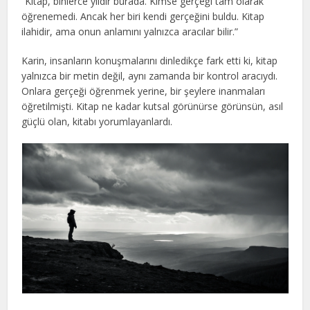
“Kitap, binlerce yıldır burada. Kimse gerçeği tam olarak
öğrenemedi. Ancak her biri kendi gerçeğini buldu. Kitap
ilahidir, ama onun anlamını yalnızca aracılar bilir.”
Karin, insanların konuşmalarını dinledikçe fark etti ki, kitap
yalnızca bir metin değil, aynı zamanda bir kontrol aracıydı.
Onlara gerçeği öğrenmek yerine, bir şeylere inanmaları
öğretilmişti. Kitap ne kadar kutsal görünürse görünsün, asıl
güçlü olan, kitabı yorumlayanlardı.