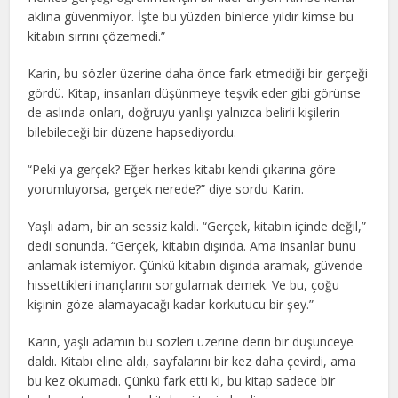
aklına güvenmiyor. İşte bu yüzden binlerce yıldır kimse bu
kitabın sırrını çözemedi.”
Karin, bu sözler üzerine daha önce fark etmediği bir gerçeği
gördü. Kitap, insanları düşünmeye teşvik eder gibi görünse
de aslında onları, doğruyu yanlışı yalnızca belirli kişilerin
bilebileceği bir düzene hapsediyordu.
“Peki ya gerçek? Eğer herkes kitabı kendi çıkarına göre
yorumluyorsa, gerçek nerede?” diye sordu Karin.
Yaşlı adam, bir an sessiz kaldı. “Gerçek, kitabın içinde değil,”
dedi sonunda. “Gerçek, kitabın dışında. Ama insanlar bunu
anlamak istemiyor. Çünkü kitabın dışında aramak, güvende
hissettikleri inançlarını sorgulamak demek. Ve bu, çoğu
kişinin göze alamayacağı kadar korkutucu bir şey.”
Karin, yaşlı adamın bu sözleri üzerine derin bir düşünceye
daldı. Kitabı eline aldı, sayfalarını bir kez daha çevirdi, ama
bu kez okumadı. Çünkü fark etti ki, bu kitap sadece bir