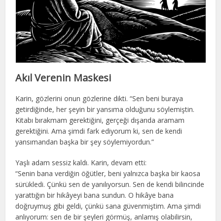
Akıl Verenin Maskesi
Karin, gözlerini onun gözlerine dikti. “Sen beni buraya
getirdiğinde, her şeyin bir yansıma olduğunu söylemiştin.
Kitabı bırakmam gerektiğini, gerçeği dışarıda aramam
gerektiğini. Ama şimdi fark ediyorum ki, sen de kendi
yansımandan başka bir şey söylemiyordun.”
Yaşlı adam sessiz kaldı. Karin, devam etti:
“Senin bana verdiğin öğütler, beni yalnızca başka bir kaosa
sürükledi. Çünkü sen de yanılıyorsun. Sen de kendi bilincinde
yarattığın bir hikâyeyi bana sundun. O hikâye bana
doğruymuş gibi geldi, çünkü sana güvenmiştim. Ama şimdi
anlıyorum: sen de bir şeyleri görmüş, anlamış olabilirsin,