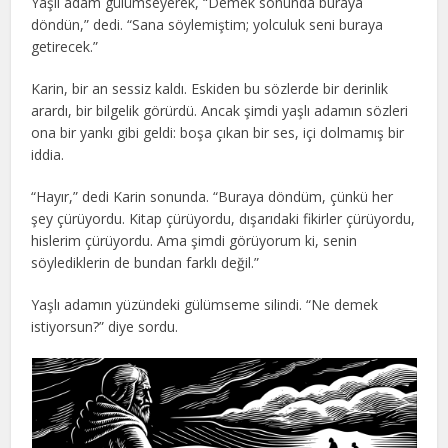
Yaşlı adam gülümseyerek, “Demek sonunda buraya
döndün,” dedi. “Sana söylemiştim; yolculuk seni buraya
getirecek.”
Karin, bir an sessiz kaldı. Eskiden bu sözlerde bir derinlik
arardı, bir bilgelik görürdü. Ancak şimdi yaşlı adamın sözleri
ona bir yankı gibi geldi: boşa çıkan bir ses, içi dolmamış bir
iddia.
“Hayır,” dedi Karin sonunda. “Buraya döndüm, çünkü her
şey çürüyordu. Kitap çürüyordu, dışarıdaki fikirler çürüyordu,
hislerim çürüyordu. Ama şimdi görüyorum ki, senin
söylediklerin de bundan farklı değil.”
Yaşlı adamın yüzündeki gülümseme silindi. “Ne demek
istiyorsun?” diye sordu.