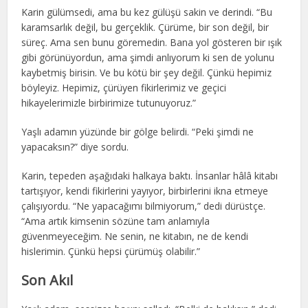
Karin gülümsedi, ama bu kez gülüşü sakin ve derindi. “Bu
karamsarlık değil, bu gerçeklik. Çürüme, bir son değil, bir
süreç. Ama sen bunu göremedin. Bana yol gösteren bir ışık
gibi görünüyordun, ama şimdi anlıyorum ki sen de yolunu
kaybetmiş birisin. Ve bu kötü bir şey değil. Çünkü hepimiz
böyleyiz. Hepimiz, çürüyen fikirlerimiz ve geçici
hikayelerimizle birbirimize tutunuyoruz.”
Yaşlı adamın yüzünde bir gölge belirdi. “Peki şimdi ne
yapacaksın?” diye sordu.
Karin, tepeden aşağıdaki halkaya baktı. İnsanlar hâlâ kitabı
tartışıyor, kendi fikirlerini yayıyor, birbirlerini ikna etmeye
çalışıyordu. “Ne yapacağımı bilmiyorum,” dedi dürüstçe.
“Ama artık kimsenin sözüne tam anlamıyla
güvenmeyeceğim. Ne senin, ne kitabın, ne de kendi
hislerimin. Çünkü hepsi çürümüş olabilir.”
Son Akıl