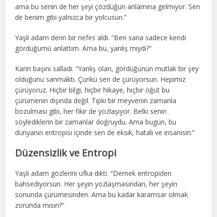
ama bu senin de her şeyi çözdüğün anlamına gelmiyor. Sen
de benim gibi yalnızca bir yolcusun.”
Yaşlı adam derin bir nefes aldı. “Ben sana sadece kendi
gördüğümü anlattım. Ama bu, yanlış mıydı?”
Karin başını salladı. “Yanlış olan, gördüğünün mutlak bir şey
olduğunu sanmaktı. Çünkü sen de çürüyorsun. Hepimiz
çürüyoruz. Hiçbir bilgi, hiçbir hikaye, hiçbir öğüt bu
çürümenin dışında değil. Tıpkı bir meyvenin zamanla
bozulması gibi, her fikir de yozlaşıyor. Belki senin
söylediklerin bir zamanlar doğruydu. Ama bugün, bu
dünyanın entropisi içinde sen de eksik, hatalı ve insanisin.”
Düzensizlik ve Entropi
Yaşlı adam gözlerini ufka dikti. “Demek entropiden
bahsediyorsun. Her şeyin yozlaşmasından, her şeyin
sonunda çürümesinden. Ama bu kadar karamsar olmak
zorunda mısın?”