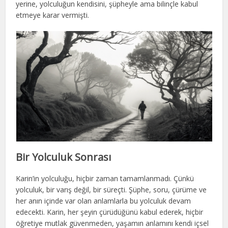
yerine, yolculuğun kendisini, şüpheyle ama bilinçle kabul
etmeye karar vermişti.
Bir Yolculuk Sonrası
Karin’in yolculuğu, hiçbir zaman tamamlanmadı. Çünkü
yolculuk, bir varış değil, bir süreçti. Şüphe, soru, çürüme ve
her anın içinde var olan anlamlarla bu yolculuk devam
edecekti. Karin, her şeyin çürüdüğünü kabul ederek, hiçbir
öğretiye mutlak güvenmeden, yaşamın anlamını kendi içsel