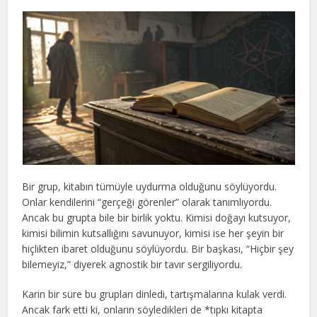
Bir grup, kitabın tümüyle uydurma olduğunu söylüyordu.
Onlar kendilerini “gerçeği görenler” olarak tanımlıyordu.
Ancak bu grupta bile bir birlik yoktu. Kimisi doğayı kutsuyor,
kimisi bilimin kutsallığını savunuyor, kimisi ise her şeyin bir
hiçlikten ibaret olduğunu söylüyordu. Bir başkası, “Hiçbir şey
bilemeyiz,” diyerek agnostik bir tavır sergiliyordu.
Karin bir süre bu grupları dinledi, tartışmalarına kulak verdi.
Ancak fark etti ki, onların söyledikleri de *tıpkı kitapta