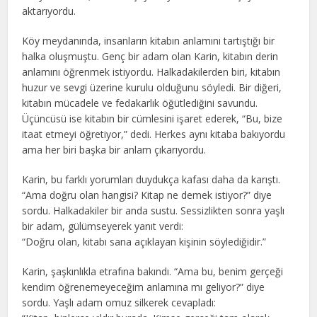
aktarıyordu.
Köy meydanında, insanların kitabın anlamını tartıştığı bir
halka oluşmuştu. Genç bir adam olan Karin, kitabın derin
anlamını öğrenmek istiyordu. Halkadakilerden biri, kitabın
huzur ve sevgi üzerine kurulu olduğunu söyledi. Bir diğeri,
kitabın mücadele ve fedakarlık öğütlediğini savundu.
Üçüncüsü ise kitabın bir cümlesini işaret ederek, “Bu, bize
itaat etmeyi öğretiyor,” dedi. Herkes aynı kitaba bakıyordu
ama her biri başka bir anlam çıkarıyordu.
Karin, bu farklı yorumları duydukça kafası daha da karıştı.
“Ama doğru olan hangisi? Kitap ne demek istiyor?” diye
sordu. Halkadakiler bir anda sustu. Sessizlikten sonra yaşlı
bir adam, gülümseyerek yanıt verdi:
“Doğru olan, kitabı sana açıklayan kişinin söylediğidir.”
Karin, şaşkınlıkla etrafına bakındı. “Ama bu, benim gerçeği
kendim öğrenemeyeceğim anlamına mı geliyor?” diye
sordu. Yaşlı adam omuz silkerek cevapladı: