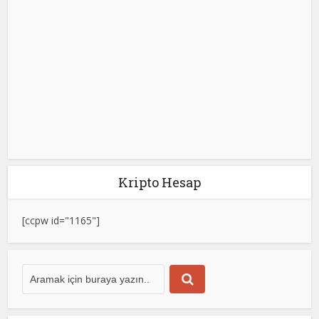
Kripto Hesap
[ccpw id="1165"]